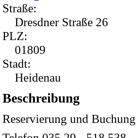
Straße:
Dresdner Straße 26
PLZ:
01809
Stadt:
Heidenau
Beschreibung
Reservierung und Buchung 
Telefon
035 29 - 518 538