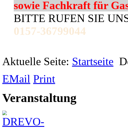
sowie Fachkraft für Ga
BITTE RUFEN SIE UN
0157-36799044
Aktuelle Seite:
Startseite
D
EMail
Print
Veranstaltung