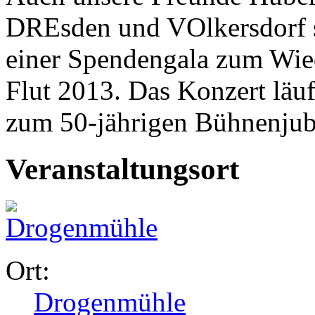
DREsden und VOlkersdorf s
einer Spendengala zum Wie
Flut 2013. Das Konzert läu
zum 50-jährigen Bühnenjub
Veranstaltungsort
Ort:
Drogenmühle