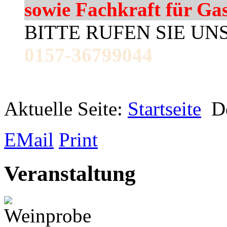
sowie Fachkraft für Ga
BITTE RUFEN SIE UN
0157-36799044
Aktuelle Seite:
Startseite
D
EMail
Print
Veranstaltung