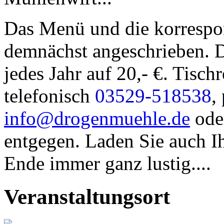
Das Menü und die korrespo
demnächst angeschrieben. De
jedes Jahr auf 20,- €. Tisc
telefonisch
03529-518538
,
info@drogenmuehle.de
oder
entgegen. Laden Sie auch I
Ende immer ganz lustig....
Veranstaltungsort