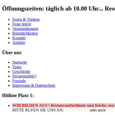
Öffnungszeiten: täglich ab 10.00 Uhr... Re
Essen & Trinken
Feste feiern
Veranstaltungen
Räumlichkeiten
Kontakt
Anfahrt
Über uns
Startseite
Team
Geschichte
Drogenmühle?
Freunde
Impressum & Datenschutz
Hitliste Platz 1:
WIR BILDEN AUS ! Restaurantfachleute und Köche, sowie
BITTE RUFEN SIE UNS AN:
03529-518538
oder auch
0157