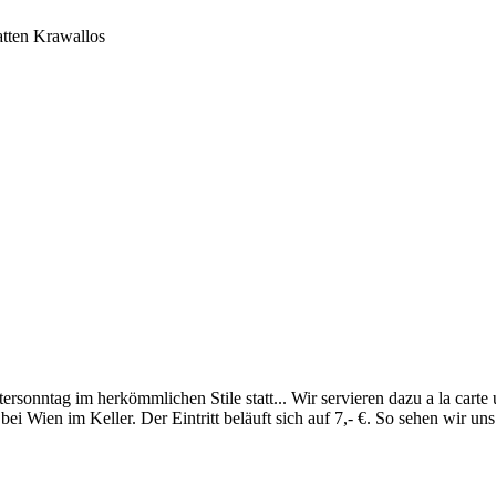
atten Krawallos
rsonntag im herkömmlichen Stile statt... Wir servieren dazu a la cart
 Wien im Keller. Der Eintritt beläuft sich auf 7,- €. So sehen wir un