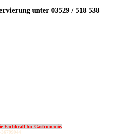
servierung unter 03529 / 518 538
 Fachkraft für Gastronomie.
-36799044