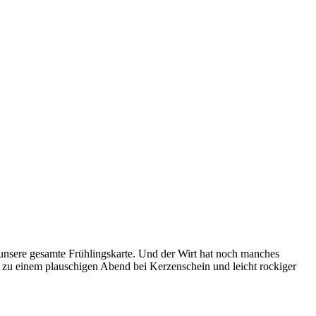
e unsere gesamte Frühlingskarte. Und der Wirt hat noch manches
s zu einem plauschigen Abend bei Kerzenschein und leicht rockiger