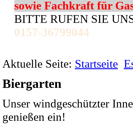
sowie Fachkraft für Ga
BITTE RUFEN SIE UN
0157-36799044
Aktuelle Seite:
Startseite
E
Biergarten
Unser windgeschützter Inne
genießen ein!